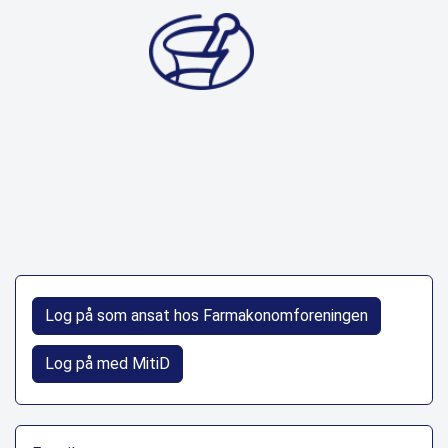
Log på som ansat hos Farmakonomforeningen
Log på med MitiD