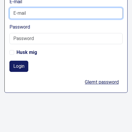
E-mail
Password
Husk mig
Login
Glemt password