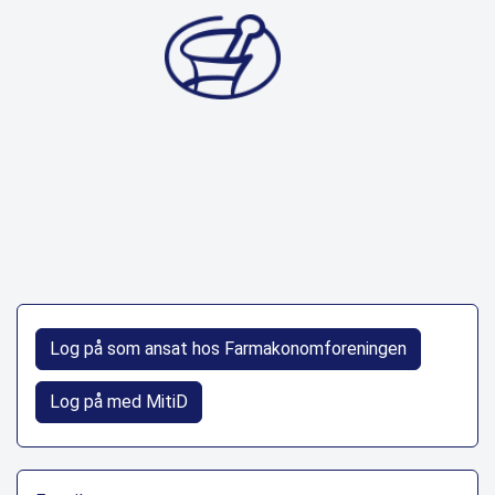
Log på som ansat hos Farmakonomforeningen
Log på med MitiD