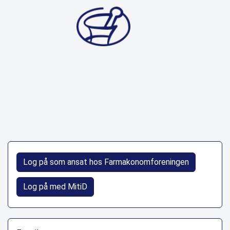
Log på som ansat hos Farmakonomforeningen
Log på med MitiD