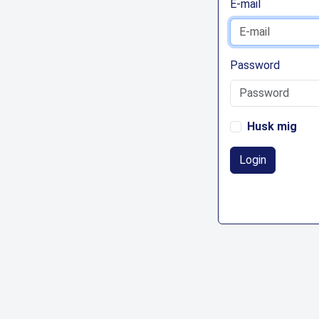
E-mail
Password
Husk mig
Login