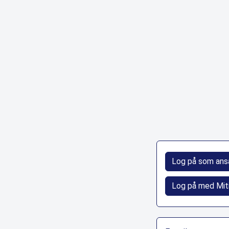
Log på som ans
Log på med Mit