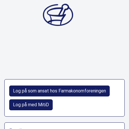
Log på som ansat hos Farmakonomforeningen
Log på med MitiD