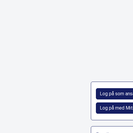
Log på som ans
Log på med Mit