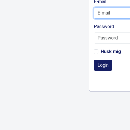
E-mail
Password
Husk mig
Login