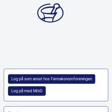
Log på som ansat hos Farmakonomforeningen
Log på med MitiD