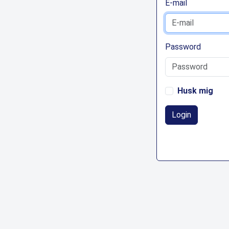
E-mail
Password
Husk mig
Login