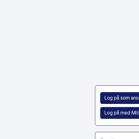
Log på som ans
Log på med Mit