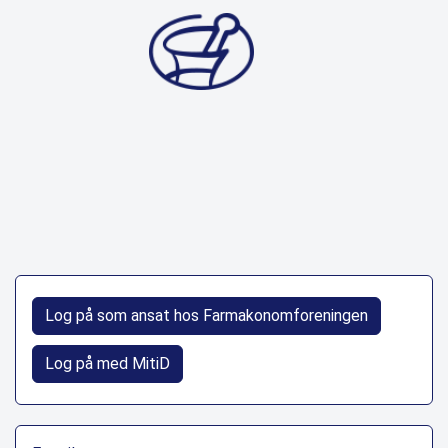
Log på som ansat hos Farmakonomforeningen
Log på med MitiD