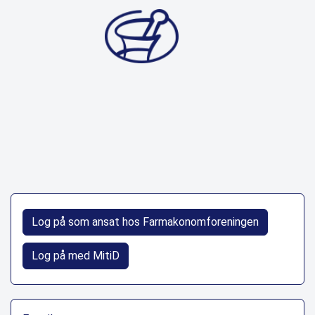
Log på som ansat hos Farmakonomforeningen
Log på med MitiD