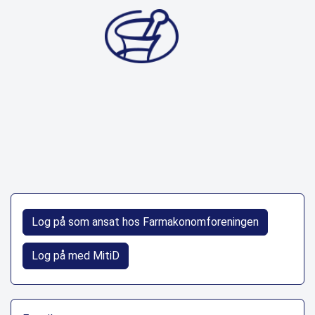
Log på som ansat hos Farmakonomforeningen
Log på med MitiD