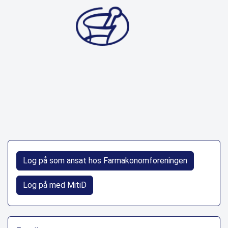
Log på som ansat hos Farmakonomforeningen
Log på med MitiD