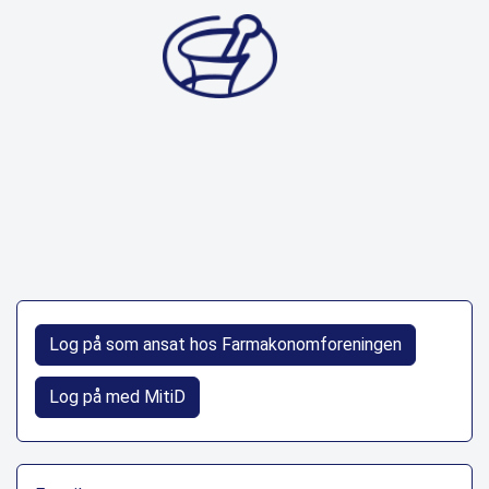
Log på som ansat hos Farmakonomforeningen
Log på med MitiD