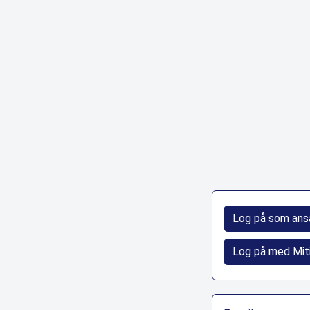
Log på som ans
Log på med Mit