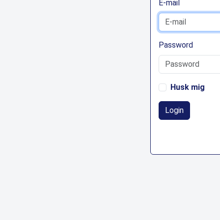
E-mail
Password
Husk mig
Login