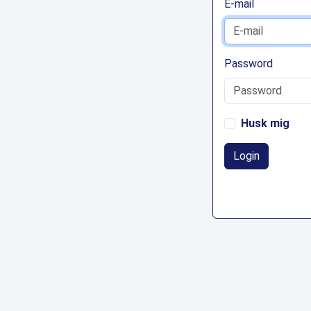
E-mail
Password
Husk mig
Login