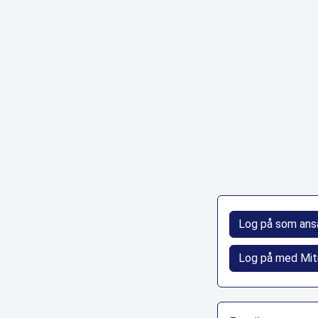
Log på som ans
Log på med Mit