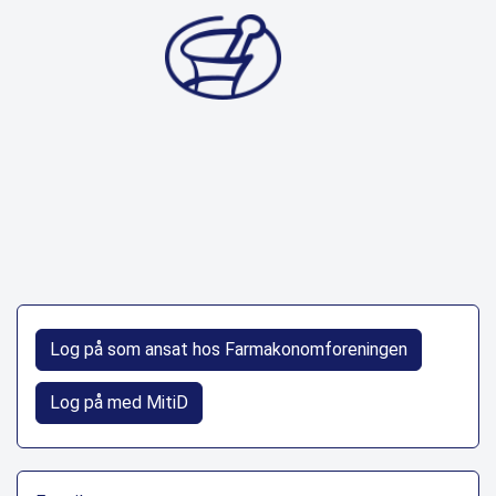
Log på som ansat hos Farmakonomforeningen
Log på med MitiD