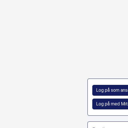
Log på som ans
Log på med Mit