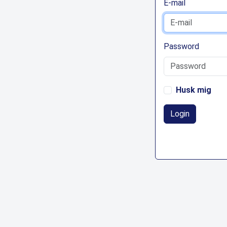
E-mail
Password
Husk mig
Login