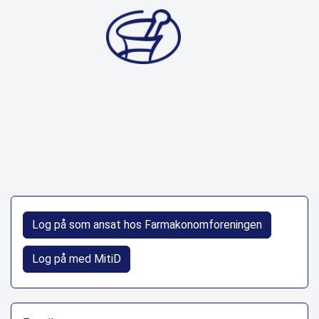
Log på som ansat hos Farmakonomforeningen
Log på med MitiD