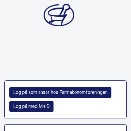
Log på som ansat hos Farmakonomforeningen
Log på med MitiD