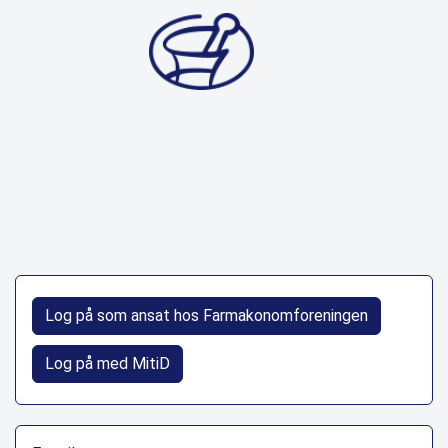
Log på som ansat hos Farmakonomforeningen
Log på med MitiD