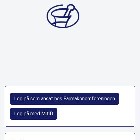
Log på som ansat hos Farmakonomforeningen
Log på med MitiD