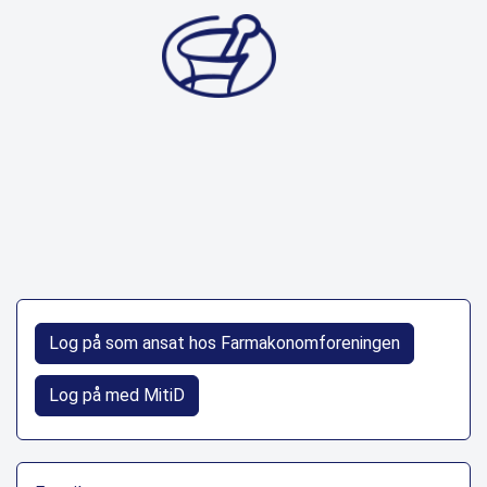
Log på som ansat hos Farmakonomforeningen
Log på med MitiD