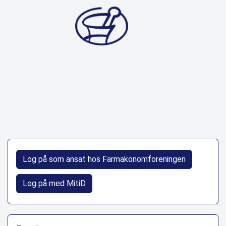
Log på som ansat hos Farmakonomforeningen
Log på med MitiD