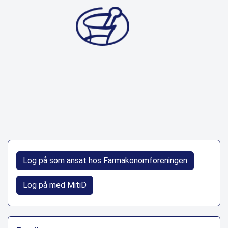
Log på som ansat hos Farmakonomforeningen
Log på med MitiD