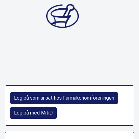
Log på som ansat hos Farmakonomforeningen
Log på med MitiD