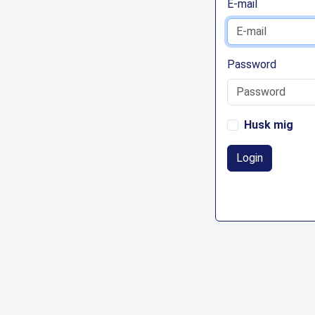
E-mail
Password
Husk mig
Login