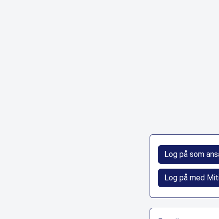
Log på som ans
Log på med Mit