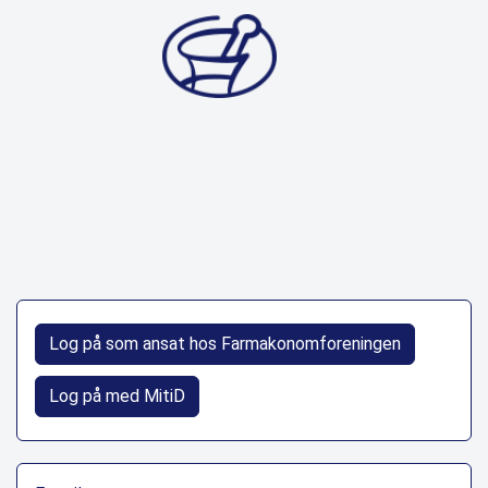
Log på som ansat hos Farmakonomforeningen
Log på med MitiD