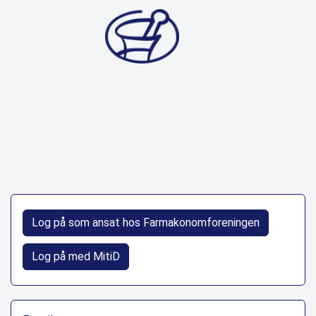
Log på som ansat hos Farmakonomforeningen
Log på med MitiD