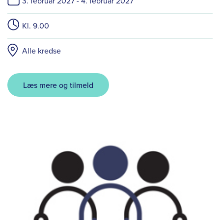
3. februar 2027 -
4. februar 2027
Kl. 9.00
Alle kredse
Læs mere og tilmeld