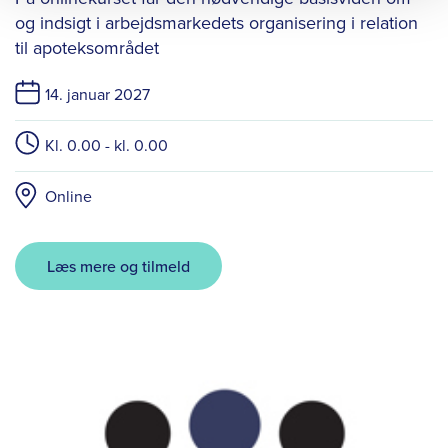
og indsigt i arbejdsmarkedets organisering i relation
til apoteksområdet
14. januar 2027
Kl. 0.00 - kl. 0.00
Online
Læs mere og tilmeld