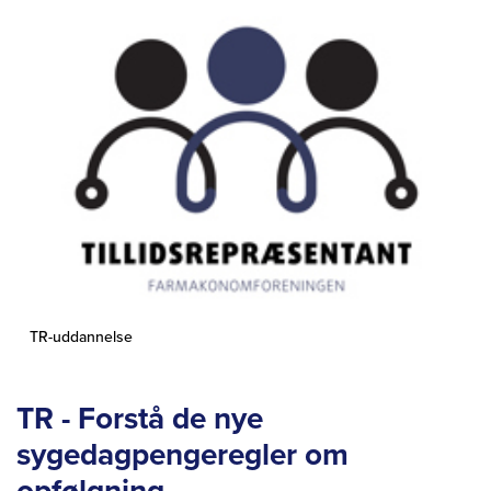
TR-uddannelse
TR - Forstå de nye
sygedagpengeregler om
opfølgning