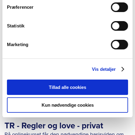
Præferencer
Statistik
Marketing
Vis detaljer
Tillad alle cookies
TR-uddannelse
Kun nødvendige cookies
TR - Regler og love - privat
På onlinekurset får den nødvendige basisviden om