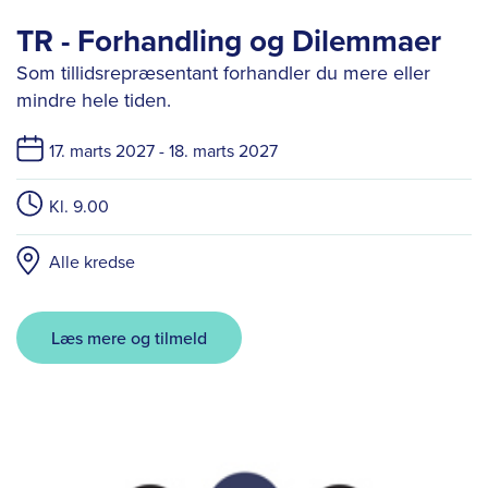
TR - Forhandling og Dilemmaer
Som tillidsrepræsentant forhandler du mere eller
mindre hele tiden.
17. marts 2027 -
18. marts 2027
Kl. 9.00
Alle kredse
Læs mere og tilmeld