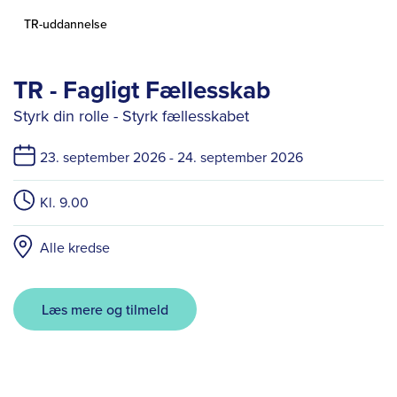
TR-uddannelse
TR - Fagligt Fællesskab
Styrk din rolle - Styrk fællesskabet
23. september 2026 -
24. september 2026
Kl. 9.00
Alle kredse
Læs mere og tilmeld