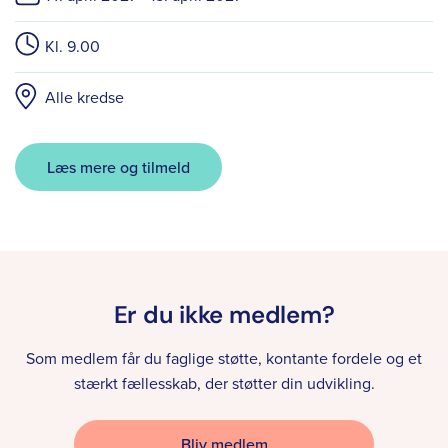
Kl. 9.00
Alle kredse
Læs mere og tilmeld
Er du ikke medlem?
Som medlem får du faglige støtte, kontante fordele og et
stærkt fællesskab, der støtter din udvikling.
Bliv medlem