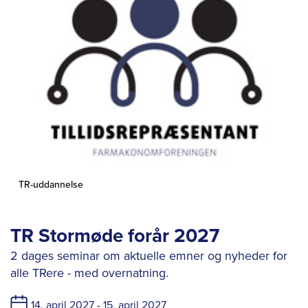
TR-uddannelse
TR Stormøde forår 2027
2 dages seminar om aktuelle emner og nyheder for
alle TRere - med overnatning.
14. april 2027 -
15. april 2027