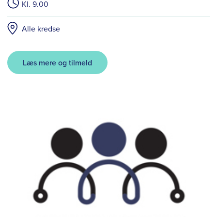
Kl. 9.00
Alle kredse
Læs mere og tilmeld