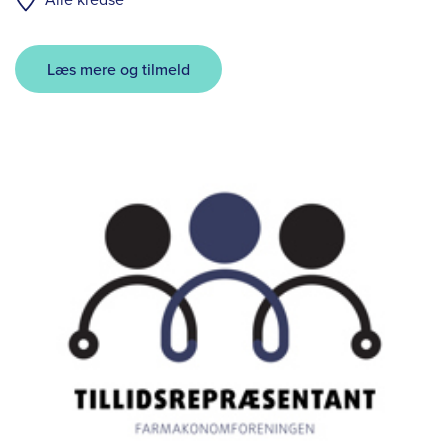
Læs mere og tilmeld