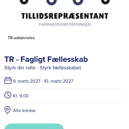
TR-uddannelse
TR - Fagligt Fællesskab
Styrk din rolle - Styrk fællesskabet
9. marts 2027 -
10. marts 2027
Kl. 9.00
Alle kredse