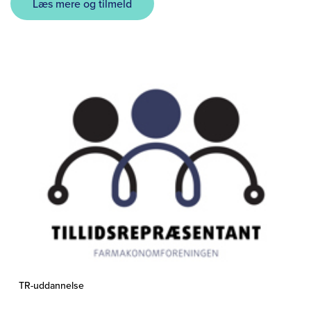
Læs mere og tilmeld
TR-uddannelse