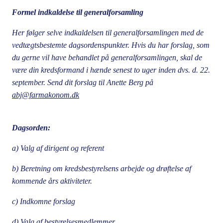
Formel indkaldelse til generalforsamling
Her følger selve indkaldelsen til generalforsamlingen med de
vedtægtsbestemte dagsordenspunkter. Hvis du har forslag, som
du gerne vil have behandlet på generalforsamlingen, skal de
være din kredsformand i hænde senest to uger inden dvs. d. 22.
september. Send dit forslag til Anette Berg på
abj@farmakonom.dk
Dagsorden:
a) Valg af dirigent og referent
b) Beretning om kredsbestyrelsens arbejde og drøftelse af
kommende års aktiviteter.
c) Indkomne forslag
d) Valg af bestyrelsesmedlemmer