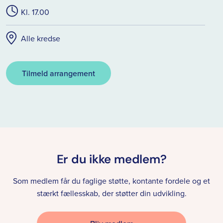
Kl. 17.00
Alle kredse
Tilmeld arrangement
Er du ikke medlem?
Som medlem får du faglige støtte, kontante fordele og et
stærkt fællesskab, der støtter din udvikling.