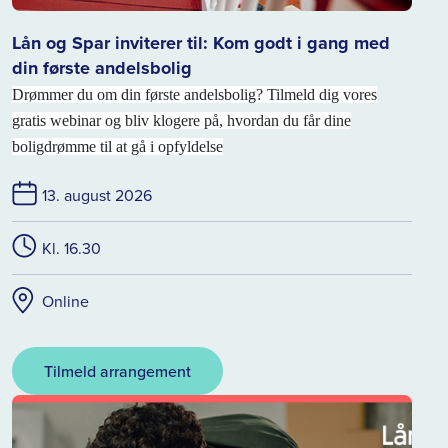
Lån og Spar inviterer til: Kom godt i gang med
din første andelsbolig
Drømmer du om din første andelsbolig? Tilmeld dig vores
gratis webinar og bliv klogere på, hvordan du får dine
boligdrømme til at gå i opfyldelse
13. august 2026
Kl. 16.30
Online
Tilmeld arrangement