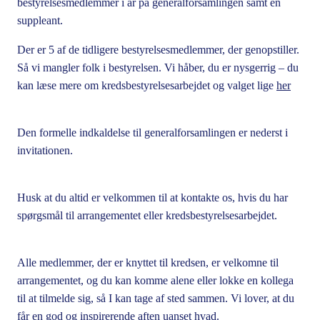
bestyrelsesmedlemmer i år på generalforsamlingen samt en
suppleant.
Der er 5 af de tidligere bestyrelsesmedlemmer, der genopstiller.
Så vi mangler folk i bestyrelsen.
Vi håber, du er nysgerrig – du
kan læse mere om kredsbestyrelsesarbejdet og valget lige
her
Den formelle indkaldelse til generalforsamlingen er nederst i
invitationen.
Husk at du altid er velkommen til at kontakte os, hvis du har
spørgsmål til arrangementet eller kredsbestyrelsesarbejdet.
Alle medlemmer, der er knyttet til kredsen, er velkomne til
arrangementet, og du kan komme alene eller lokke en kollega
til at tilmelde sig, så I kan tage af sted sammen. Vi lover, at du
får en god og inspirerende aften uanset hvad.