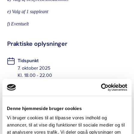
e) Valg af 1 suppleant
f) Eventuelt
Praktiske oplysninger
Tidspunkt
7. oktober 2025
Kl. 18.00 - 22.00
Sted
Silkeborg Sygehus
Falkevej 1
Denne hjemmeside bruger cookies
8600 Silkeborg
Vi bruger cookies til at tilpasse vores indhold og
annoncer, til at vise dig funktioner til sociale medier og til
Tilmeldingsfrist
at analysere vores trafik. Vi deler også oplysninger om