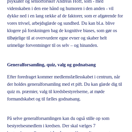
psykiater og seniorforsker Andreas Hoff, som - med
videnskaben i den ene hånd og humoren i den anden - vil
dykke ned i en lang række af de faktorer, som er afgørende for
vores trivsel, arbejdsglæde og sundhed. Du kan bl.a. blive
klogere på forskningen bag de kognitive biases, som gør os
tilbøjelige til at overvurdere egne evner og skaber helt
urimelige forventninger til os selv – og hinanden.
Generalforsamling, quiz, valg og godnatsang
Efter foredraget kommer medlemsfællesskabet i centrum, når
der holdes generalforsamling med et pift. Du kan glæde dig til
quiz m. præmier, valg til kredsbestyrelserne, at møde
formandskabet og til fælles godnatsang.
På selve generalforsamlingen kan du også stille op som
bestyrelsesmedlem i kredsen. Der skal vælges 7