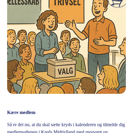
Kære medlem
Så er det nu, at du skal sætte kryds i kalenderen og tilmelde dig
medlemsaftenen i Kreds Midtjylland med morsomt og