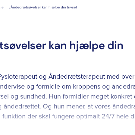
ljø
Åndedrætsøvelser kan hjælpe din trivsel
søvelser kan hjælpe din
 Fysioterapeut og Åndedrætsterapeut med over
t undervise og formidle om kroppens og åndedr
ivsel og sundhed. Hun formidler meget konkret
g åndedrættet. Og hun mener, at vores åndedr
 funktion der skal fungere optimalt 24/7 hele 