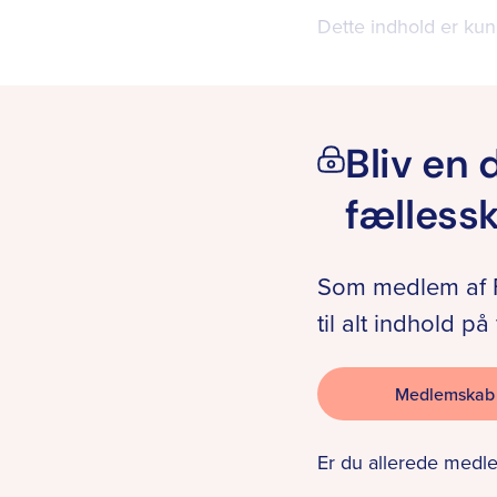
Dette indhold er kun
Bliv en 
fælless
Som medlem af F
til alt indhold 
Medlemskab
Er du allerede medl