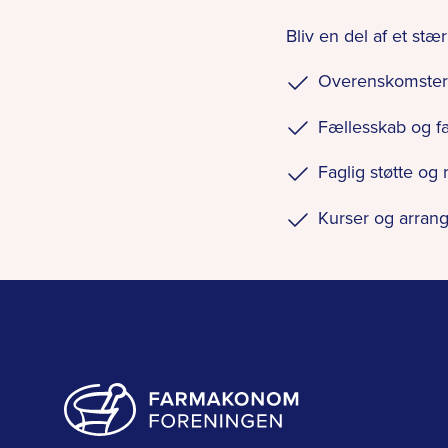
Bliv en del af et stæ
Overenskomster o
Fællesskab og f
Faglig støtte og
Kurser og arran