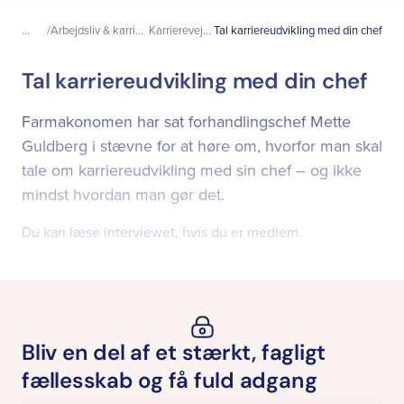
...
Arbejdsliv & karriere
Karriereveje
Tal karriereudvikling med din chef
Tal karriereudvikling med din chef
Farmakonomen har sat forhandlingschef Mette
Guldberg i stævne for at høre om, hvorfor man skal
tale om karriereudvikling med sin chef – og ikke
mindst hvordan man gør det.
Du kan læse interviewet, hvis du er medlem.
Bliv en del af et stærkt, fagligt
fællesskab og få fuld adgang