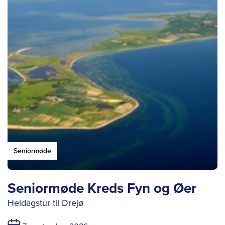
Seniormøde
Seniormøde Kreds Fyn og Øer
Heldagstur til Drejø