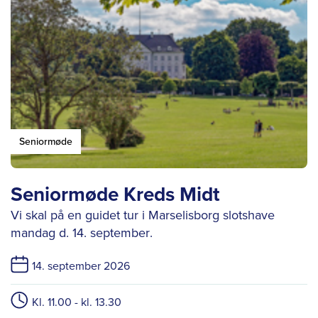
Seniormøde
Seniormøde Kreds Midt
Vi skal på en guidet tur i Marselisborg slotshave
mandag
d. 14. september
.
14. september 2026
Kl. 11.00 - kl. 13.30