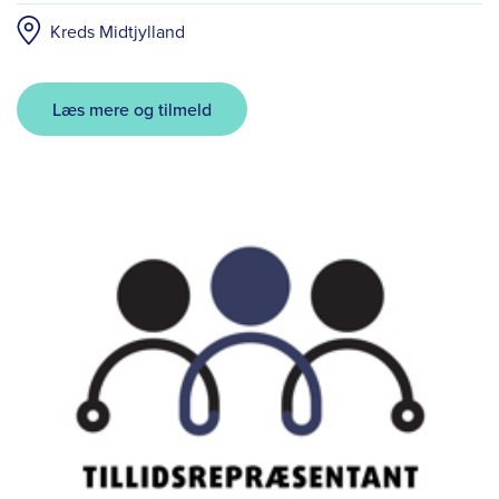
Kreds Midtjylland
Læs mere og tilmeld