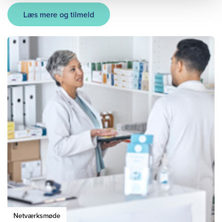
Læs mere og tilmeld
Netværksmøde