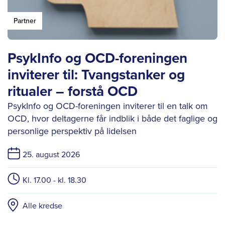
Partner
PsykInfo og OCD-foreningen
inviterer til: Tvangstanker og
ritualer – forstå OCD
PsykInfo og OCD-foreningen inviterer til en talk om
OCD, hvor deltagerne får indblik i både det faglige og
personlige perspektiv på lidelsen
25. august 2026
Kl. 17.00 - kl. 18.30
Alle kredse