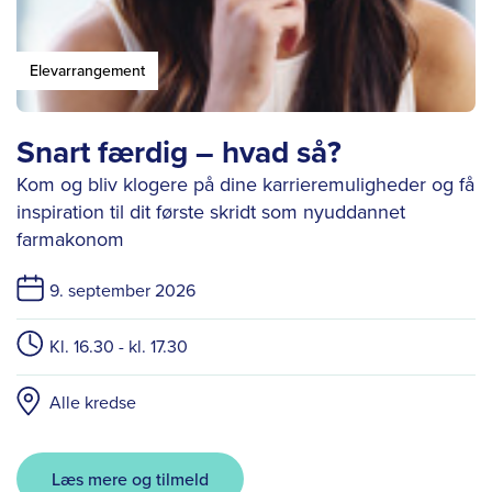
Elevarrangement
Snart færdig – hvad så?
Kom og bliv klogere på dine karrieremuligheder og få
inspiration til dit første skridt som nyuddannet
farmakonom
9. september 2026
Kl. 16.30 - kl. 17.30
Alle kredse
Læs mere og tilmeld