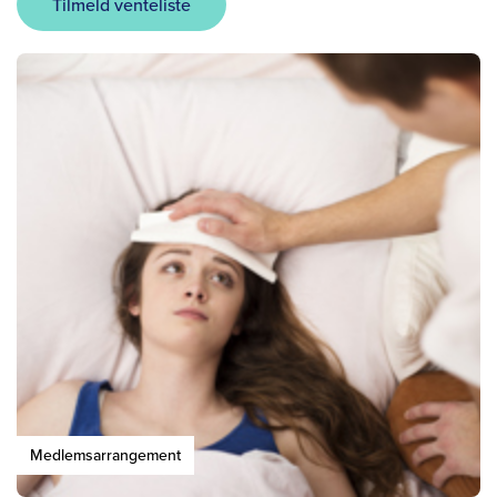
Tilmeld venteliste
Medlemsarrangement