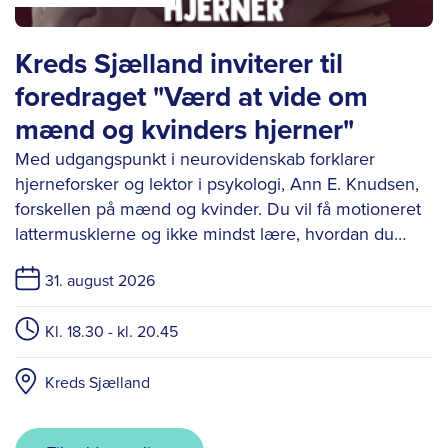
Kreds Sjælland inviterer til
foredraget "Værd at vide om
mænd og kvinders hjerner"
Med udgangspunkt i neurovidenskab forklarer
hjerneforsker og lektor i psykologi, Ann E. Knudsen,
forskellen på mænd og kvinder. Du vil få motioneret
lattermusklerne og ikke mindst lære, hvordan du
udnytter hjerneforskellene i samarbejdet mellem
31. august 2026
kønnene - både i hjemmet og på arbejdspladsen.
Kl. 18.30 - kl. 20.45
Kreds Sjælland