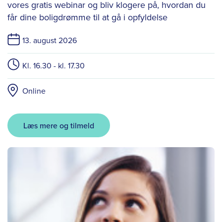
vores gratis webinar og bliv klogere på, hvordan du
får dine boligdrømme til at gå i opfyldelse
13. august 2026
Kl. 16.30 - kl. 17.30
Online
Læs mere og tilmeld