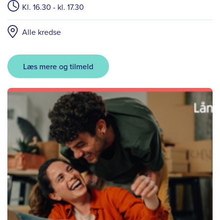
Kl. 16.30 - kl. 17.30
Alle kredse
Læs mere og tilmeld