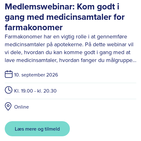
Medlemswebinar: Kom godt i
gang med medicinsamtaler for
farmakonomer
Farmakonomer har en vigtig rolle i at gennemføre
medicinsamtaler på apotekerne. På dette webinar vil
vi dele, hvordan du kan komme godt i gang med at
lave medicinsamtaler, hvordan fanger du målgruppen
til en medicinsamtale, i skranken.
10. september 2026
Kl. 19.00 - kl. 20.30
Online
Læs mere og tilmeld