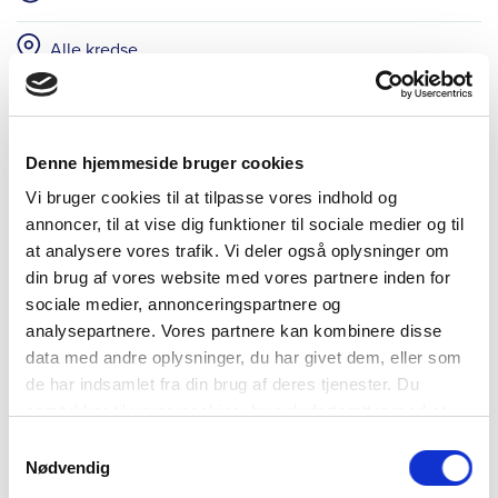
Alle kredse
Læs mere og tilmeld
Denne hjemmeside bruger cookies
Vi bruger cookies til at tilpasse vores indhold og
annoncer, til at vise dig funktioner til sociale medier og til
at analysere vores trafik. Vi deler også oplysninger om
din brug af vores website med vores partnere inden for
sociale medier, annonceringspartnere og
analysepartnere. Vores partnere kan kombinere disse
data med andre oplysninger, du har givet dem, eller som
de har indsamlet fra din brug af deres tjenester. Du
samtykker til vores cookies, hvis du fortsætter med at
anvende vores hjemmeside.
Samtykkevalg
Nødvendig