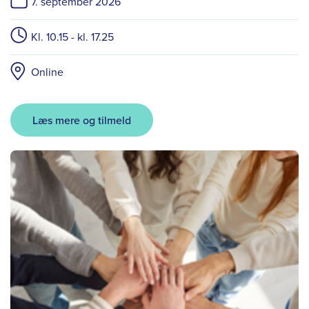
7. september 2026
Kl. 10.15 - kl. 17.25
Online
Læs mere og tilmeld