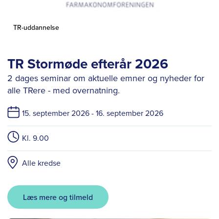
TR-uddannelse
TR Stormøde efterår 2026
2 dages seminar om aktuelle emner og nyheder for
alle TRere - med overnatning.
15. september 2026 -
16. september 2026
Kl. 9.00
Alle kredse
Læs mere og tilmeld