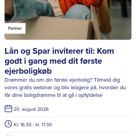
Partner
Lån og Spar inviterer til: Kom
godt i gang med dit første
ejerboligkøb
Drømmer du om din første ejerbolig? Tilmeld dig
vores gratis webinar og bliv klogere på, hvordan du
får dine boligdrømme til at gå i opfyldelse
20. august 2026
Kl. 16.30 - kl. 17.30