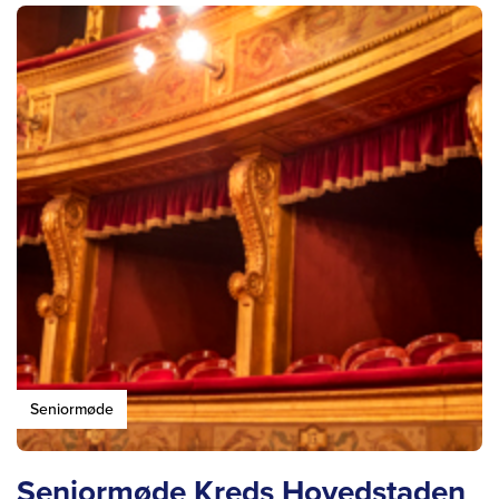
Seniormøde
Seniormøde Kreds Hovedstaden