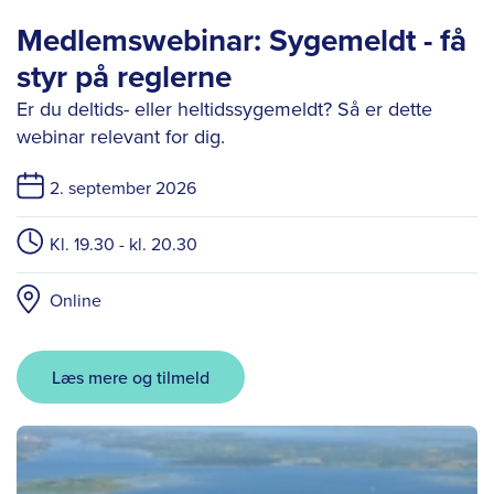
Medlemswebinar: Sygemeldt - få
styr på reglerne
Er du deltids- eller heltidssygemeldt? Så er dette
webinar relevant for dig.
2. september 2026
Kl. 19.30 - kl. 20.30
Online
Læs mere og tilmeld