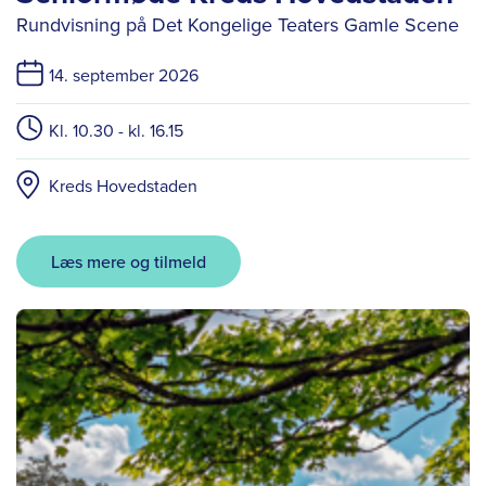
Rundvisning på Det Kongelige Teaters Gamle Scene
14. september 2026
Kl. 10.30 - kl. 16.15
Kreds Hovedstaden
Læs mere og tilmeld