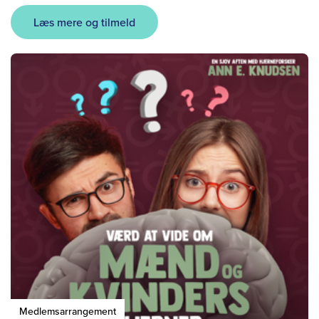
Læs mere og tilmeld
Medlemsarrangement