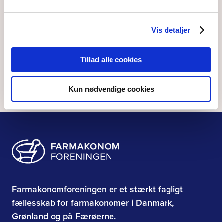
Som medlem får du faglige støtte, kontante fordele og et
stærkt fællesskab, der støtter din udvikling.
Vis detaljer
Bliv medlem
Tillad alle cookies
Medlemsfordele
Kun nødvendige cookies
Farmakonomforeningen er et stærkt fagligt
fællesskab for farmakonomer i Danmark,
Grønland og på Færøerne.