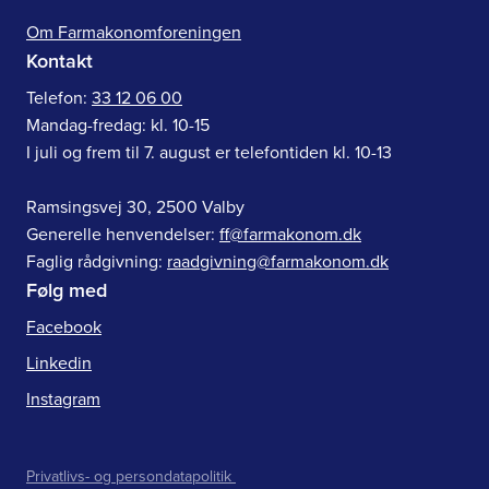
Om Farmakonomforeningen
Kontakt
Telefon:
33 12 06 00
Mandag-fredag: kl. 10-15
I juli og frem til 7. august er telefontiden kl. 10-13
Ramsingsvej 30, 2500 Valby
Generelle henvendelser:
ff@farmakonom.dk
Faglig rådgivning:
raadgivning@farmakonom.dk
Følg med
Facebook
Linkedin
Instagram
Privatlivs- og persondatapolitik