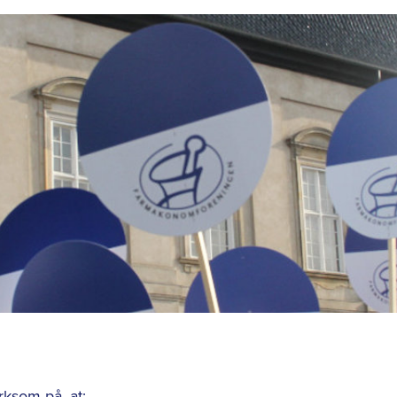
ksom på, at: