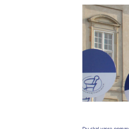
Du skal være opmær