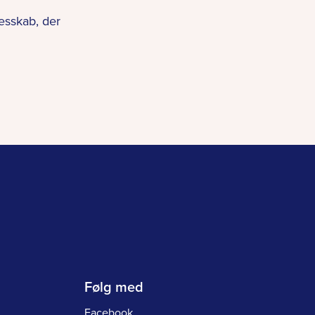
esskab, der
Følg med
Facebook