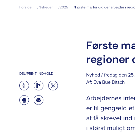
Forside
Nyheder
2025
Første maj for dig der arbejder i re
Første maj
regioner
DEL/PRINT INDHOLD
Nyhed / fredag den 25.
Af:
Eva Bue Bitsch
Arbejdernes inte
er til gengæld 
at få skrevet ind 
i størst muligt 