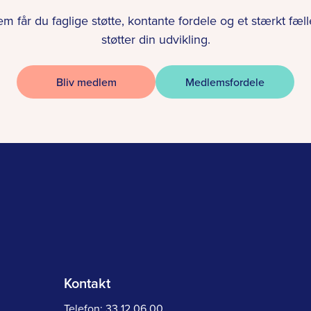
 får du faglige støtte, kontante fordele og et stærkt fæll
støtter din udvikling.
Bliv medlem
Medlemsfordele
Kontakt
Telefon:
33 12 06 00