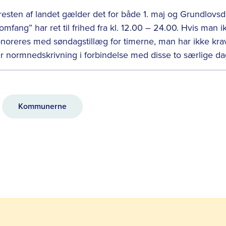
esten af landet gælder det for både 1. maj og Grundlovsd
 omfang” har ret til frihed fra kl. 12.00 – 24.00. Hvis man 
onoreres med søndagstillæg for timerne, man har ikke kra
ler normnedskrivning i forbindelse med disse to særlige da
Kommunerne