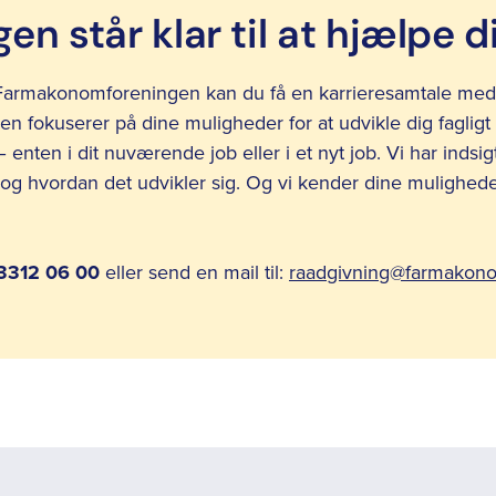
en står klar til at hjælpe d
armakonomforeningen kan du få en karrieresamtale med 
en fokuserer på dine muligheder for at udvikle dig fagligt
enten i dit nuværende job eller i et nyt job. Vi har indsigt
og hvordan det udvikler sig. Og vi kender dine mulighed
3312 06 00
eller send en mail til:
raadgivning@farmakon