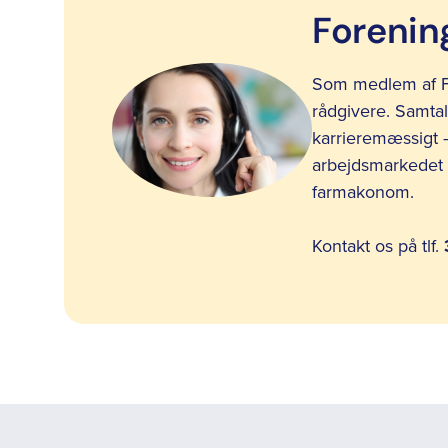
Forening
Som medlem af F
rådgivere. Samtal
karrieremæssigt – 
arbejdsmarkedet 
farmakonom.
Kontakt os på tlf.