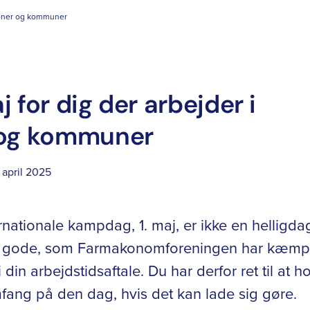
gioner og kommuner
 for dig der arbejder i
 og kommuner
 april 2025
rnationale kampdag, 1. maj, er ikke en helligda
et gode, som Farmakonomforeningen har kæmpe
i din arbejdstidsaftale. Du har derfor ret til at ho
omfang på den dag, hvis det kan lade sig gøre.