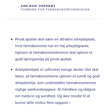
ANN-MARI GRØNBÆK
FORMAND FOR FARMAKONOMFORENINGEN
Privat apotek skal være en attraktiv arbejdsplads,
hvor farmakonomer har en høj arbejdsglæde,
ligesom at farmakonomeleverne skal opleve et
godt læringsmiljø på privat apotek.
Arbejdsmiljøet er udfordret mange steder. Det skal
løses, så farmakonomerne oplever et sundt og godt
arbejdsmiljø, som understøtter farmakonomernes
vigtige samfundsopgave: At håndtere og rådgive
om medicin og sundhed. Og ikke mindst til at
kunne løfte endnu flere opgaver i