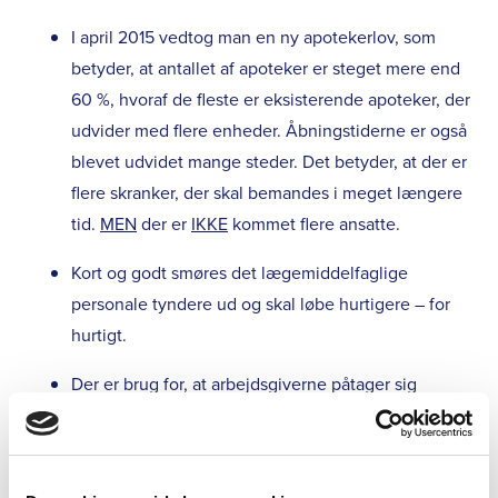
I april 2015 vedtog man en ny apotekerlov, som
betyder, at antallet af apoteker er steget mere end
60 %, hvoraf de fleste er eksisterende apoteker, der
udvider med flere enheder. Åbningstiderne er også
blevet udvidet mange steder. Det betyder, at der er
flere skranker, der skal bemandes i meget længere
tid.
MEN
der er
IKKE
kommet flere ansatte.
Kort og godt smøres det lægemiddelfaglige
personale tyndere ud og skal løbe hurtigere – for
hurtigt.
Der er brug for, at arbejdsgiverne påtager sig
ansvaret for at få forbedret arbejdsmiljøet.