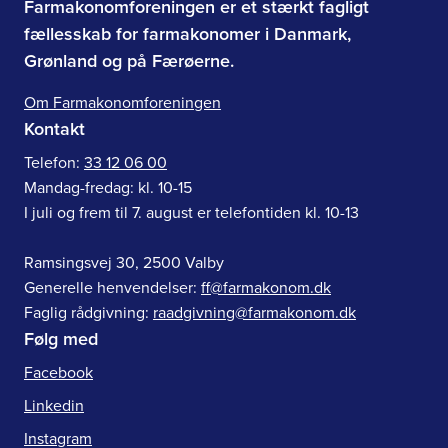
Farmakonomforeningen er et stærkt fagligt
fællesskab for farmakonomer i Danmark,
Grønland og på Færøerne.
Om Farmakonomforeningen
Kontakt
Telefon:
33 12 06 00
Mandag-fredag: kl. 10-15
I juli og frem til 7. august er telefontiden kl. 10-13
Ramsingsvej 30, 2500 Valby
Generelle henvendelser:
ff@farmakonom.dk
Faglig rådgivning:
raadgivning@farmakonom.dk
Følg med
Facebook
Linkedin
Instagram