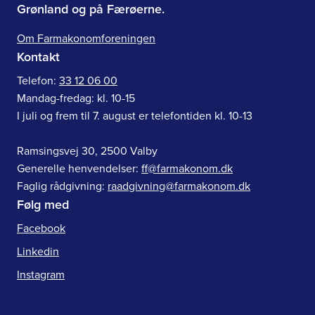
Grønland og på Færøerne.
Om Farmakonomforeningen
Kontakt
Telefon:
33 12 06 00
Mandag-fredag: kl. 10-15
I juli og frem til 7. august er telefontiden kl. 10-13
Ramsingsvej 30, 2500 Valby
Generelle henvendelser:
ff@farmakonom.dk
Faglig rådgivning:
raadgivning@farmakonom.dk
Følg med
Facebook
Linkedin
Instagram