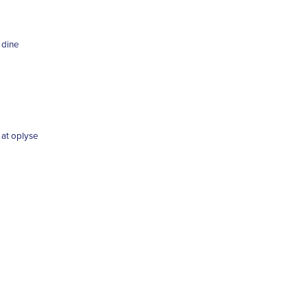
 dine
 at oplyse