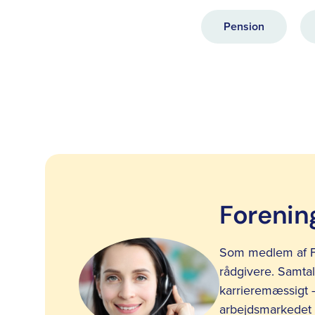
Pension
Forening
Som medlem af F
rådgivere. Samtal
karrieremæssigt – 
arbejdsmarkedet 