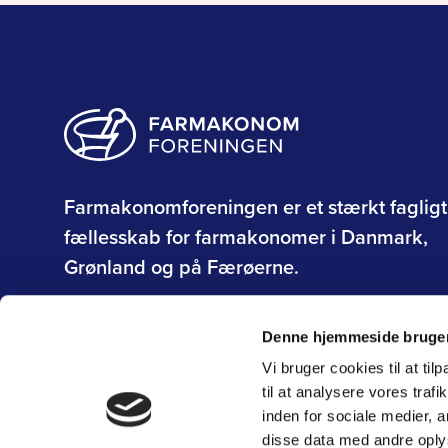
Farmakonomforeningen er et stærkt fagligt
fællesskab for farmakonomer i Danmark,
Grønland og på Færøerne.
Om Farmakonomforeningen
Denne hjemmeside bruger
Vi bruger cookies til at til
til at analysere vores tra
inden for sociale medier,
disse data med andre oplys