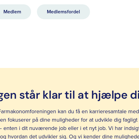
Medlem
Medlemsfordel
en står klar til at hjælpe d
armakonomforeningen kan du få en karrieresamtale med 
en fokuserer på dine muligheder for at udvikle dig fagligt
enten i dit nuværende job eller i et nyt job. Vi har indsigt
og hvordan det udvikler sig. Og vi kender dine mulighed