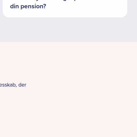
din pension?
esskab, der