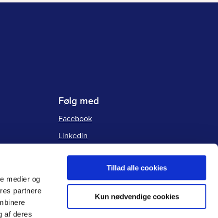
Følg med
Facebook
Linkedin
Instagram
Tillad alle cookies
ale medier og
ores partnere
Kun nødvendige cookies
ombinere
g af deres