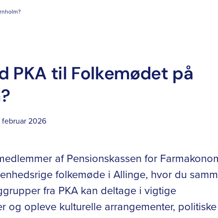
ornholm?
d PKA til Folkemødet på
m?
 februar 2026
o medlemmer af Pensionskassen for Farmakono
venhedsrige folkemøde i Allinge, hvor du sam
grupper fra PKA kan deltage i vigtige
 og opleve kulturelle arrangementer, politiske 