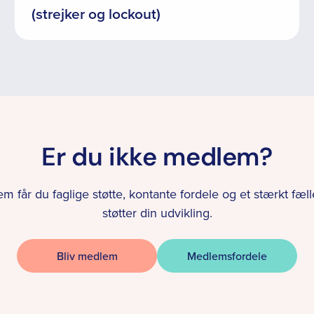
(strejker og lockout)
Er du ikke medlem?
 får du faglige støtte, kontante fordele og et stærkt fæll
støtter din udvikling.
Bliv medlem
Medlemsfordele