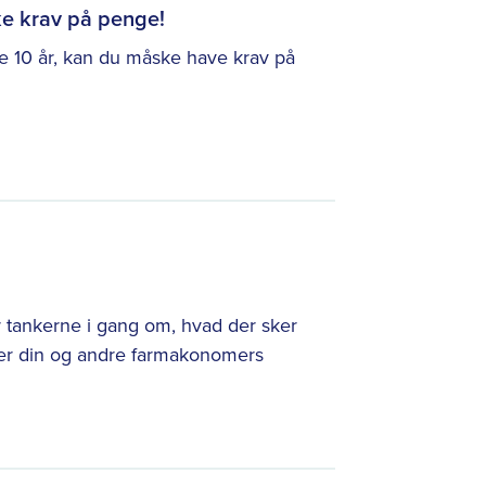
ke krav på penge!
te 10 år, kan du måske have krav på
 tankerne i gang om, hvad der sker
er din og andre farmakonomers