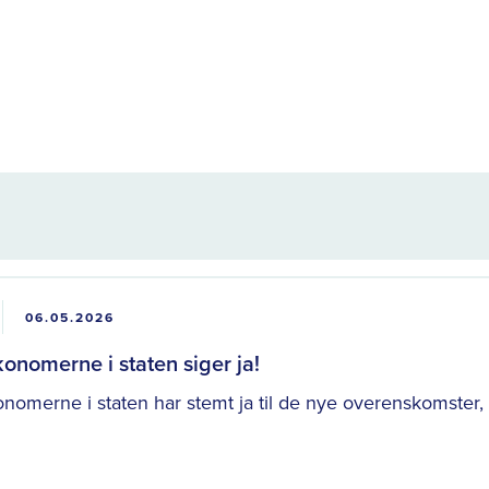
06.05.2026
nomerne i staten siger ja!
omerne i staten har stemt ja til de nye overenskomster, 