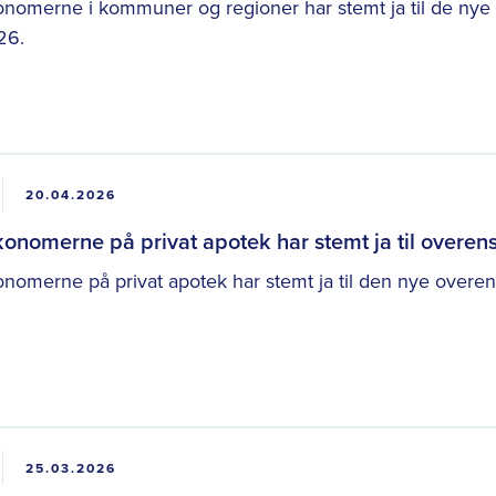
nomerne i kommuner og regioner har stemt ja til de nye 
26.
20.04.2026
onomerne på privat apotek har stemt ja til overe
omerne på privat apotek har stemt ja til den nye overen
25.03.2026