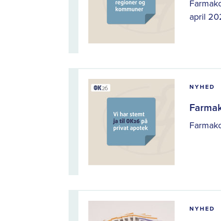
Farmako
april 20
NYHED
Farmak
Farmakon
NYHED