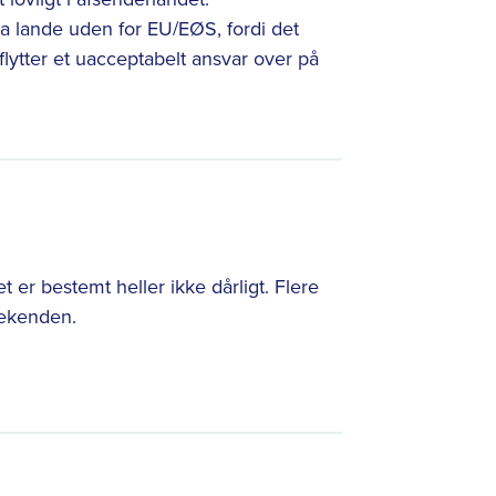
a lande uden for EU/EØS, fordi det
flytter et uacceptabelt ansvar over på
 er bestemt heller ikke dårligt. Flere
eekenden.