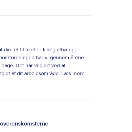
din ret til fri eller tillæg afhænger
konomforeningen har vi gennem årene
dage. Det har vi gjort ved at
fhængigt af dit arbejdsområde. Læs mere
l overenskomsterne