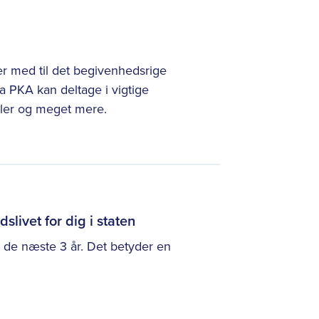
 med til det begivenhedsrige
 PKA kan deltage i vigtige
aler og meget mere.
slivet for dig i staten
er de næste 3 år. Det betyder en