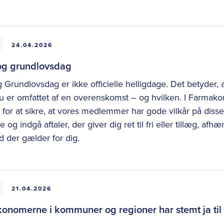
24.04.2026
 og grundlovsdag
g Grundlovsdag er ikke officielle helligdage. Det betyder, at 
du er omfattet af en overenskomst – og hvilken. I Farma
 for at sikre, at vores medlemmer har gode vilkår på disse 
e og indgå aftaler, der giver dig ret til fri eller tillæg, a
 der gælder for dig.
21.04.2026
onomerne i kommuner og regioner har stemt ja ti