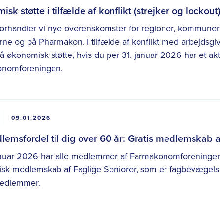
sk støtte i tilfælde af konflikt (strejker og lockout
forhandler vi nye overenskomster for regioner, kommuner 
ne og på Pharmakon. I tilfælde af konflikt med arbejdsgiv
å økonomisk støtte, hvis du per 31. januar 2026 har et ak
nomforeningen.
09.01.2026
emsfordel til dig over 60 år: Gratis medlemskab a
anuar 2026 har alle medlemmer af Farmakonomforeningen o
isk medlemskab af Faglige Seniorer, som er fagbevægelse
edlemmer.