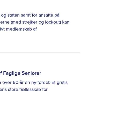
)
og staten samt for ansatte på
erne (med strejker og lockout) kan
tivt medlemskab af
f Faglige Seniorer
ver 60 år en ny fordel: Et gratis,
ns store fællesskab for