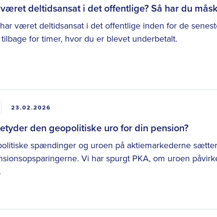
været deltidsansat i det offentlige? Så har du mås
har været deltidsansat i det offentlige inden for de senes
n tilbage for timer, hvor du er blevet underbetalt.
23.02.2026
tyder den geopolitiske uro for din pension?
olitiske spændinger og uroen på aktiemarkederne sætter
sionsopsparingerne. Vi har spurgt PKA, om uroen påvirk
.