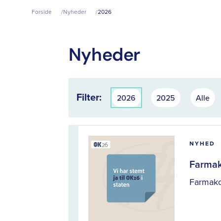
Forside
Nyheder
2026
Nyheder
Filter:
2026
2025
Alle
NYHED
Farmako
Farmakon