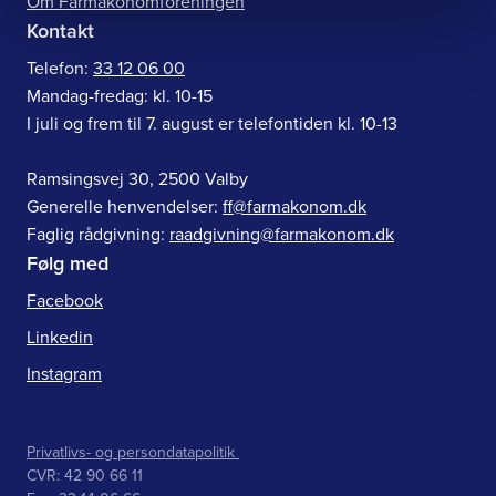
Om Farmakonomforeningen
Kontakt
Telefon:
33 12 06 00
Mandag-fredag: kl. 10-15
I juli og frem til 7. august er telefontiden kl. 10-13
Ramsingsvej 30, 2500 Valby
Generelle henvendelser:
ff@farmakonom.dk
Faglig rådgivning:
raadgivning@farmakonom.dk
Følg med
Facebook
Linkedin
Instagram
Privatlivs- og persondatapolitik
CVR: 42 90 66 11