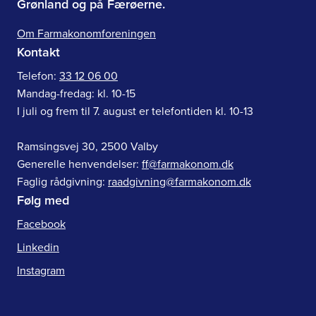
Grønland og på Færøerne.
Om Farmakonomforeningen
Kontakt
Telefon:
33 12 06 00
Mandag-fredag: kl. 10-15
I juli og frem til 7. august er telefontiden kl. 10-13
Ramsingsvej 30, 2500 Valby
Generelle henvendelser:
ff@farmakonom.dk
Faglig rådgivning:
raadgivning@farmakonom.dk
Følg med
Facebook
Linkedin
Instagram