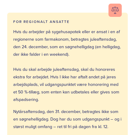
FOR REGIONALT ANSATTE
Hvis du arbejder på sygehusapotek eller er ansat i en af
regionerne som farmakonom, betragtes juleaftensdag,
den 24. december, som en søgnehelligdag (en helligdag,
der ikke falder i en weekend).
Hvis du skal arbejde juleaftensdag, skal du honoreres
ekstra for arbejdet. Hvis I ikke har aftalt andet på jeres
arbejdsplads, vil udgangspunktet være honorering med
et 50 %-tillæg, som enten kan udbetales eller gives som
afspadsering.
Nytårsaftensdag, den 31. december, betragtes ikke som
en søgnehelligdag. Dog har du som udgangspunkt – og i
størst muligt omfang – ret til fri på dagen fra kl. 12.