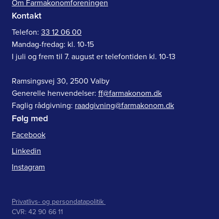
Om Farmakonomforeningen
Kontakt
Telefon:
33 12 06 00
Mandag-fredag: kl. 10-15
I juli og frem til 7. august er telefontiden kl. 10-13
Ramsingsvej 30, 2500 Valby
Generelle henvendelser:
ff@farmakonom.dk
Faglig rådgivning:
raadgivning@farmakonom.dk
Følg med
Facebook
Linkedin
Instagram
Privatlivs- og persondatapolitik
CVR: 42 90 66 11