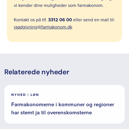
vi kender dine muligheder som farmakonom.
Kontakt os på tlf.
3312 06 00
eller send en mail til:
raadgivning@farmakonom.dk
Relaterede nyheder
NYHED | LØN
Farmakonomerne i kommuner og regioner
har stemt ja til overenskomsterne