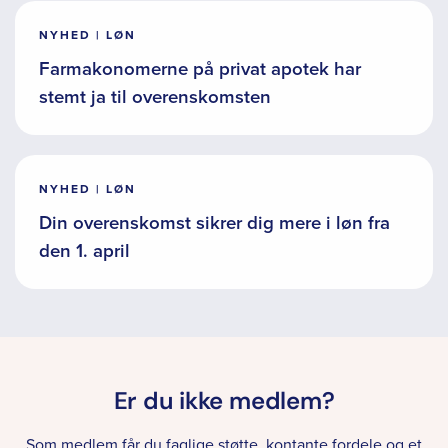
NYHED | LØN
Farmakonomerne på privat apotek har
stemt ja til overenskomsten
NYHED | LØN
Din overenskomst sikrer dig mere i løn fra
den 1. april
Er du ikke medlem?
Som medlem får du faglige støtte, kontante fordele og et