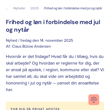
...
Nyheder
2025
Frihed og løn i forbindelse med jul og nytår
Frihed og løn i forbindelse med jul
og nytår
Nyhed / fredag den 14. november 2025
Af:
Claus Bülow Andersen
Hvornår er det fridage? Hvad får du i tillæg, hvis du
skal arbejde? Og hvordan er reglerne for dig, der
er ansat på apotek, i region, kommune eller stat? Vi
har samlet alt, du skal vide om arbejdstid og
honorering i jul og nytår – uanset din ansættelse
her.
FOR DIG PÅ PRIVAT APOTEK