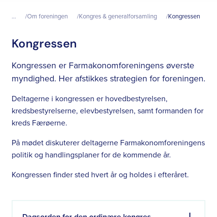
...
Om foreningen
Kongres & generalforsamling
Kongressen
Kongressen
Kongressen er Farmakonomforeningens øverste
myndighed. Her afstikkes strategien for foreningen.
Deltagerne i kongressen er hovedbestyrelsen,
kredsbestyrelserne, elevbestyrelsen, samt formanden for
kreds Færøerne.
På mødet diskuterer deltagerne Farmakonomforeningens
politik og handlingsplaner for de kommende år.
Kongressen finder sted hvert år og holdes i efteråret.
Dagsorden for den ordinære kongres