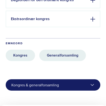
Ekstraordinær kongres
EMNEORD
Kongres
Generalforsamling
Kongres & generalforsamling
Honorarer til politisk valgte i
Farmakonomforeningen