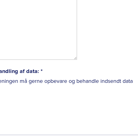
ndling af data:
*
ningen må gerne opbevare og behandle indsendt data