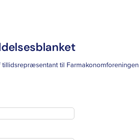
delsesblanket
 tillidsrepræsentant til Farmakonomforeninge