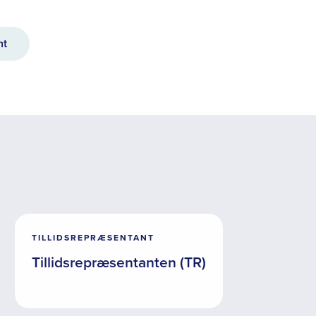
nt
TILLIDSREPRÆSENTANT
Tillidsrepræsentanten (TR)