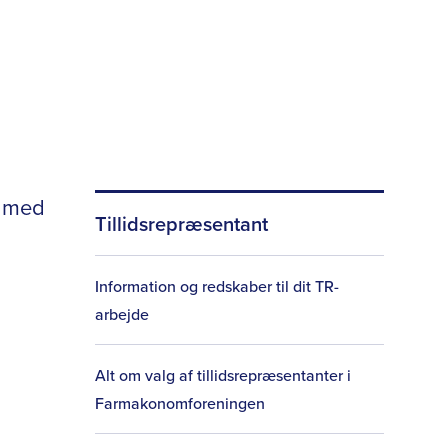
n med
Tillidsrepræsentant
Information og redskaber til dit TR-
arbejde
Alt om valg af tillidsrepræsentanter i
Farmakonomforeningen