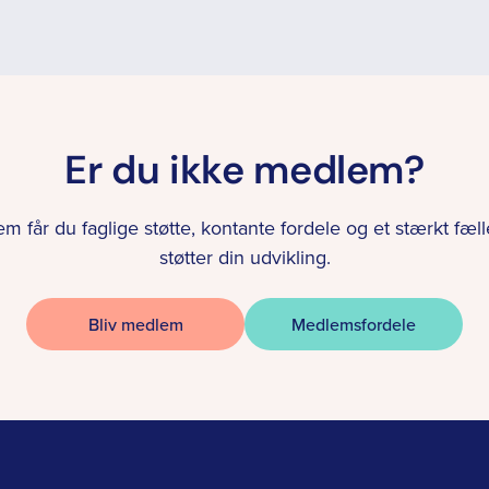
Er du ikke medlem?
 får du faglige støtte, kontante fordele og et stærkt fæll
støtter din udvikling.
Bliv medlem
Medlemsfordele