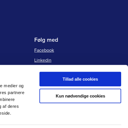
Følg med
Facebook
Linkedin
Instagram
Tillad alle cookies
ale medier og
ores partnere
Kun nødvendige cookies
ombinere
g af deres
eside.