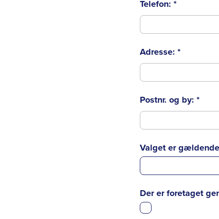
Telefon:
*
Adresse:
*
Postnr. og by:
*
Valget er gældende
Der er foretaget ge