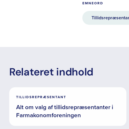
EMNEORD
Tillidsrepræsenta
Relateret indhold
TILLIDSREPRÆSENTANT
Alt om valg af tillidsrepræsentanter i
Farmakonomforeningen