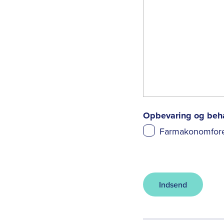
Opbevaring og beha
Farmakonomfore