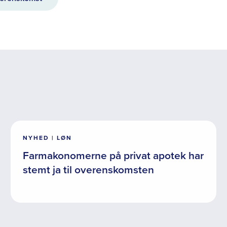
NYHED | LØN
Farmakonomerne på privat apotek har
stemt ja til overenskomsten