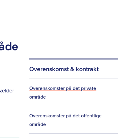
råde
Overenskomst & kontrakt
Overenskomster på det private
gælder
område
Overenskomster på det offentlige
område