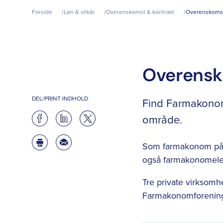
Forside
Løn & vilkår
Overenskomst & kontrakt
Overenskomst
Overensk
DEL/PRINT INDHOLD
Find Farmakonom
område.
Som farmakonom på e
også farmakonomele
Tre private virksomh
Farmakonomforenin