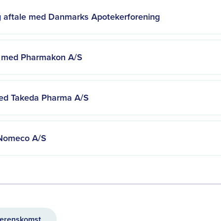
 aftale med Danmarks Apotekerforening
 med Pharmakon A/S
ed Takeda Pharma A/S
 Nomeco A/S
erenskomst