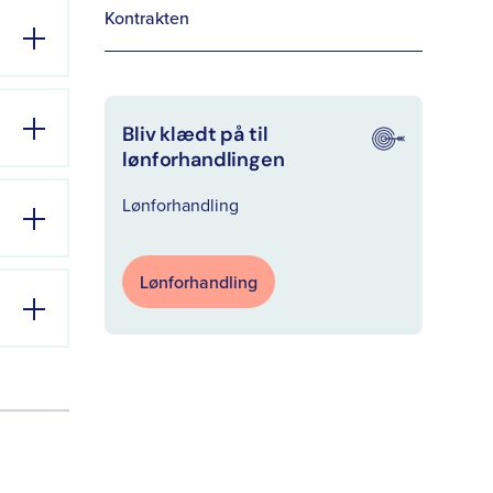
Kontrakten
Bliv klædt på til
lønforhandlingen
Lønforhandling
Lønforhandling