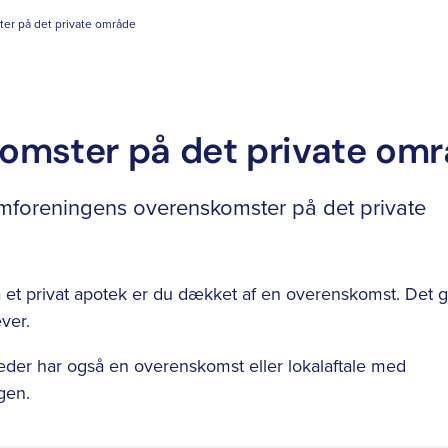
er på det private område
omster på det private om
foreningens overenskomster på det private
t privat apotek er du dækket af en overenskomst. Det 
ver.
eder har også en overenskomst eller lokalaftale med
gen.